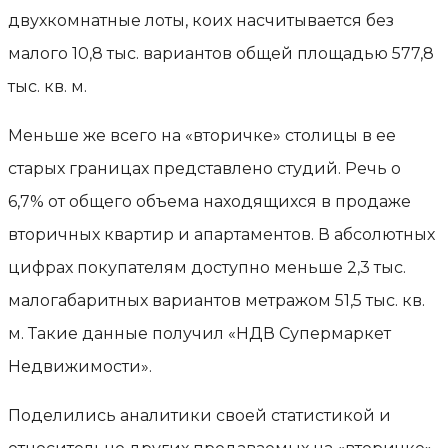
двухкомнатные лоты, коих насчитывается без
малого 10,8 тыс. вариантов общей площадью 577,8
тыс. кв. м.
Меньше же всего на «вторичке» столицы в ее
старых границах представлено студий. Речь о
6,7% от общего объема находящихся в продаже
вторичных квартир и апартаментов. В абсолютных
цифрах покупателям доступно меньше 2,3 тыс.
малогабаритных вариантов метражом 51,5 тыс. кв.
м. Такие данные получил «НДВ Супермаркет
Недвижимости».
Поделились аналитики своей статистикой и