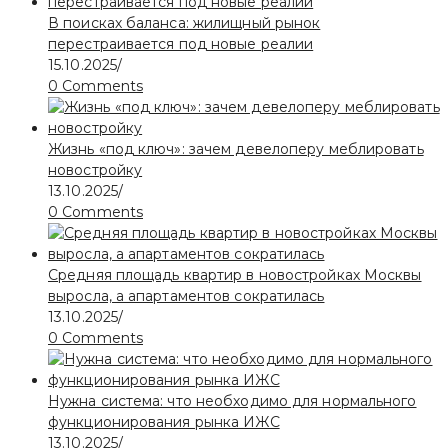
В поисках баланса: жилищный рынок
перестраивается под новые реалии
15.10.2025
/
0 Comments
Жизнь «под ключ»: зачем девелоперу меблировать
новостройку
13.10.2025
/
0 Comments
Средняя площадь квартир в новостройках Москвы
выросла, а апартаментов сократилась
13.10.2025
/
0 Comments
Нужна система: что необходимо для нормального
функционирования рынка ИЖС
13.10.2025
/