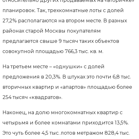
относительно других продаваемых на «вторичке»
планировок. Так, трехкомнатные лоты с долей
27,2% располагаются на втором месте. В разных
районах старой Москвы покупателям
предлагается свыше 9 тысяч таких объектов
совокупной площадью 766,3 тыс. кв. м.
На третьем месте – «однушки» с долей
предложения в 20,3%. В штуках это почти 6,8 тыс.
вторичных квартир и «апартов» площадью более
254 тысяч «квадратов».
Наконец, на долю многокомнатных квартир с
четырьмя и более комнатами приходится 13,5%.
Это чуть более 4,5 тыс. лотов метражом 828,4 тыс.