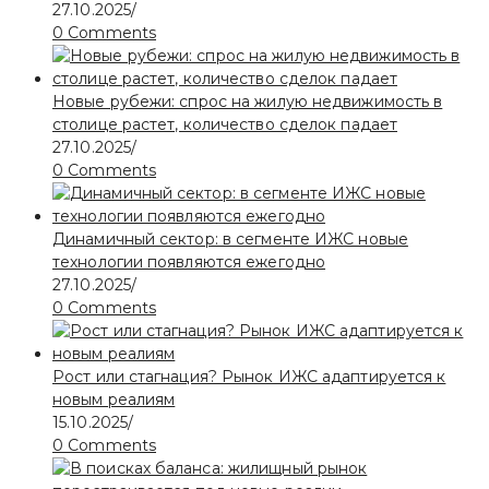
27.10.2025
/
0 Comments
Новые рубежи: спрос на жилую недвижимость в
столице растет, количество сделок падает
27.10.2025
/
0 Comments
Динамичный сектор: в сегменте ИЖС новые
технологии появляются ежегодно
27.10.2025
/
0 Comments
Рост или стагнация? Рынок ИЖС адаптируется к
новым реалиям
15.10.2025
/
0 Comments