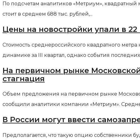
По подсчетам аналитиков «Метриум», квадратный 
стоит в среднем 688 тыс. рублей,...
Цены на новостройки упали в 22
Стоимость среднероссийского квадратного метра 
динамике за III квартал, однако события последних
На первичном рынке Московской
стагнация
Объем предложения на первичном рынке Московско
сообщили аналитики компании «Метриум». Средне
В России могут ввести самозап
Предполагается, что такую опцию собственники буд