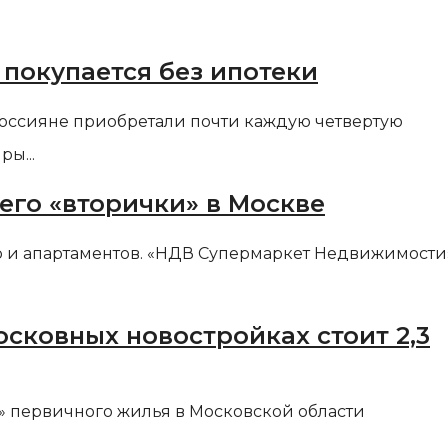
 покупается без ипотеки
россияне приобретали почти каждую четвертую
ы...
его «вторички» в Москве
тир и апартаментов. «НДВ Супермаркет Недвижимости
сковных новостройках стоит 2,3
» первичного жилья в Московской области