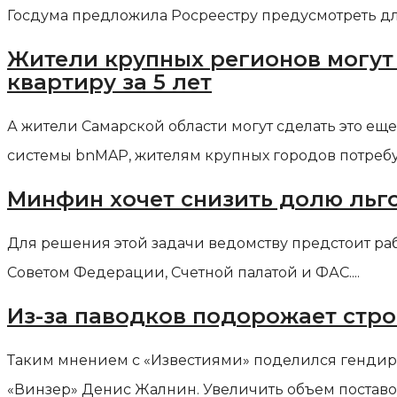
Госдума предложила Росреестру предусмотреть для
Жители крупных регионов могут
квартиру за 5 лет
А жители Самарской области могут сделать это е
системы bnMAP, жителям крупных городов потребуе
Минфин хочет снизить долю льго
Для решения этой задачи ведомству предстоит раб
Советом Федерации, Счетной палатой и ФАС....
Из-за паводков подорожает стро
Таким мнением с «Известиями» поделился гендир
«Винзер» Денис Жалнин. Увеличить объем поставок