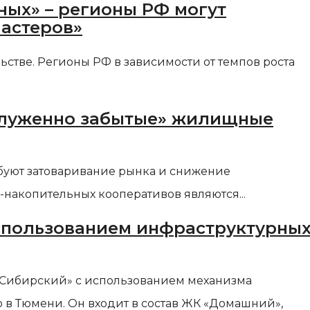
ных» – регионы РФ могут
ластеров»
ьстве. Регионы РФ в зависимости от темпов роста
аслуженно забытые» жилищные
ребуют затоваривание рынка и снижение
накопительных кооперативов являются...
спользованием инфраструктурны
 «Сибирский» с использованием механизма
 в Тюмени. Он входит в состав ЖК «Домашний»,