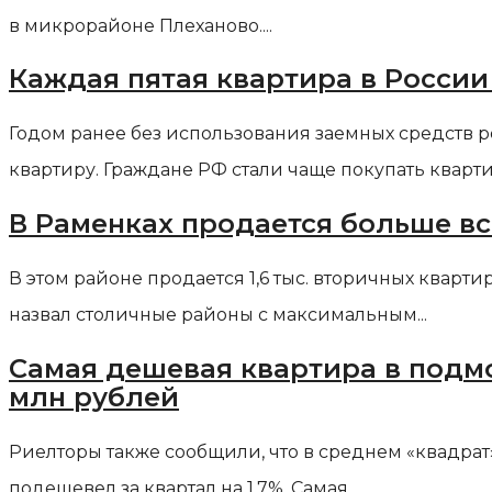
в микрорайоне Плеханово....
Каждая пятая квартира в России
Годом ранее без использования заемных средств 
квартиру. Граждане РФ стали чаще покупать квартир
В Раменках продается больше вс
В этом районе продается 1,6 тыс. вторичных квар
назвал столичные районы с максимальным...
Самая дешевая квартира в подмо
млн рублей
Риелторы также сообщили, что в среднем «квадрат
подешевел за квартал на 1,7%. Самая...