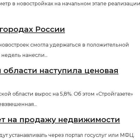
метр в новостройках на начальном этапе реализаци
 городах России
новостроек смогла удержаться в положительной
 недель нанесли...
 области наступила ценовая
й области вырос на 5,8%. Об этом «Стройгазете»
взвешенная...
рет на продажу недвижимости
ут устанавливать через портал госуслуг или МФЦ.