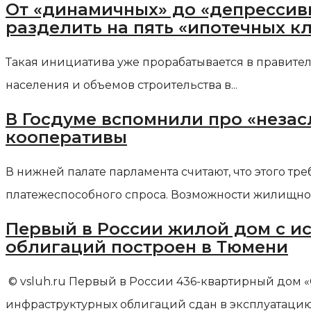
От «динамичных» до «депрессив
разделить на пять «ипотечных к
Такая инициатива уже прорабатывается в правител
населения и объемов строительства в...
В Госдуме вспомнили про «нез
кооперативы
В нижней палате парламента считают, что этого т
платежеспособного спроса. Возможности жилищно-
Первый в России жилой дом с и
облигаций построен в Тюмени
© vsluh.ru Первый в России 436-квартирный дом
инфраструктурных облигаций сдан в эксплуатацию