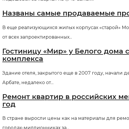
Названы самые продаваемые про
В еще реализующихся жилых корпусах «старой» Мос
от всех запроектированных...
Гостиницу «Мир» у Белого дома 
комплекса
Здание отеля, закрытого еще в 2007 году, начали 
Арбате, недалеко от...
Ремонт квартир в российских ме
год
В стране выросли цены как на материалы для ремон
городах-миллионниках за...