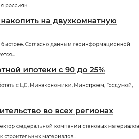
 россиян...
 накопить на двухкомнатную
ще быстрее. Согласно данным геоинформационной
тся...
тной ипотеки с 90 до 25%
отать с ЦБ, Минэкономики, Минстроем, Госдумой,
ительство во всех регионах
ектор федеральной компании стеновых материало
 строительных материалов...