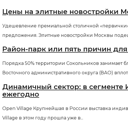
Цены на элитные новостройки Мо
Удешевление премиальной столичной «первички» 
предложения. Элитные новостройки Москвы подешев
Район-парк или пять причин для
Порядка 50% территории Сокольников занимает бл
Восточного административного округа (ВАО) вплот
Динамичный сектор: в сегменте
ежегодно
Open Village Крупнейшая в России выставка инди
Village в этом году прошла уже в...