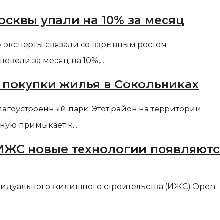
сквы упали на 10% за месяц
эксперты связали со взрывным ростом
ели за месяц на 10%,...
 покупки жилья в Сокольниках
агоустроенный парк. Этот район на территории
ную примыкает к...
 ИЖС новые технологии появляютс
видуального жилищного строительства (ИЖС) Open